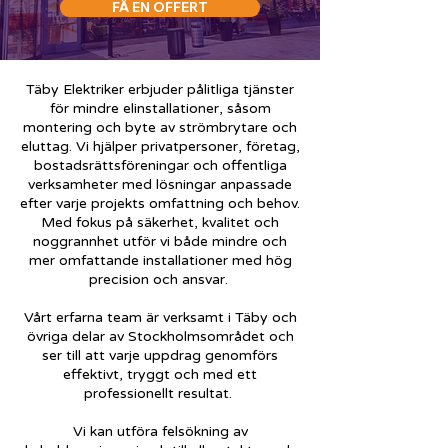
FÅ EN OFFERT
Täby Elektriker erbjuder pålitliga tjänster
för mindre elinstallationer, såsom
montering och byte av strömbrytare och
eluttag. Vi hjälper privatpersoner, företag,
bostadsrättsföreningar och offentliga
verksamheter med lösningar anpassade
efter varje projekts omfattning och behov.
Med fokus på säkerhet, kvalitet och
noggrannhet utför vi både mindre och
mer omfattande installationer med hög
precision och ansvar.
Vårt erfarna team är verksamt i Täby och
övriga delar av Stockholmsområdet och
ser till att varje uppdrag genomförs
effektivt, tryggt och med ett
professionellt resultat.
Vi kan utföra felsökning av