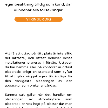
egenbesiktning till dig som kund, där
vi innehar alla försäkringar.
VI RINGER DIG
Att få ett uttag på rätt plats är inte alltid
det lättaste, och oftast behöver dessa
installationer planeras i förväg. Uttagen
du har hemma eller på kontoret är oftast
placerade enligt en standard som syftar
till att göra vägguttagen tillgängliga för
den vanligaste placeringen av den
apparatur som brukar användas.
Samma sak gäller när det handlar om
placeringen av strömbrytare som
placeras i en viss höjd på platser där man