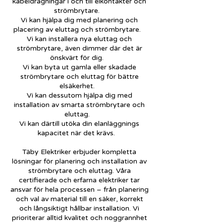
kabeldragningar i och till elkontakter och
strömbrytare.
Vi kan hjälpa dig med planering och
placering av eluttag och strömbrytare.
Vi kan installera nya eluttag och
strömbrytare, även dimmer där det är
önskvärt för dig.
Vi kan byta ut gamla eller skadade
strömbrytare och eluttag för bättre
elsäkerhet.
Vi kan dessutom hjälpa dig med
installation av smarta strömbrytare och
eluttag.
Vi kan därtill utöka din elanläggnings
kapacitet när det krävs.
Täby Elektriker erbjuder kompletta
lösningar för planering och installation av
strömbrytare och eluttag. Våra
certifierade och erfarna elektriker tar
ansvar för hela processen – från planering
och val av material till en säker, korrekt
och långsiktigt hållbar installation. Vi
prioriterar alltid kvalitet och noggrannhet