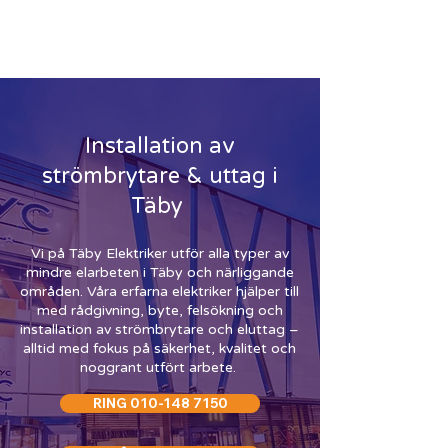
ELEKTRIKER TÄBY
-
RING
010-148 7150
Installation av
strömbrytare & uttag i
Täby
Vi på Täby Elektriker utför alla typer av
mindre elarbeten i Täby och närliggande
områden. Våra erfarna elektriker hjälper till
med rådgivning, byte, felsökning och
installation av strömbrytare och eluttag –
alltid med fokus på säkerhet, kvalitet och
noggrant utfört arbete.
RING 010-148 7150